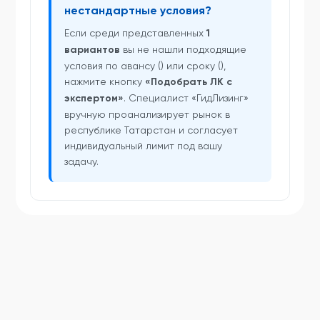
нестандартные условия?
Если среди представленных
1
вариантов
вы не нашли подходящие
условия по авансу () или сроку (),
нажмите кнопку
«Подобрать ЛК с
экспертом»
. Специалист «ГидЛизинг»
вручную проанализирует рынок в
республике Татарстан и согласует
индивидуальный лимит под вашу
задачу.