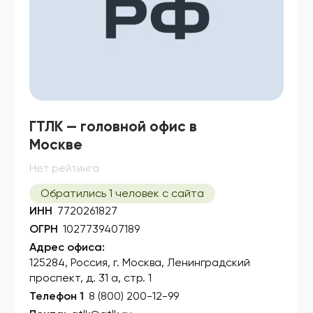
ГТЛК — головной офис в
Москве
Нет рейтинга
Обратились 1 человек с сайта
ИНН
7720261827
ОГРН
1027739407189
Адрес офиса:
125284, Россия, г. Москва, Ленинградский
проспект, д. 31 а, стр. 1
Телефон 1
8 (800) 200-12-99