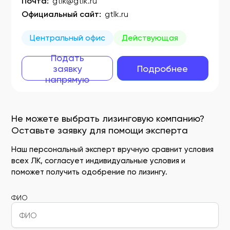
Почта:
gtlk@gtlk.ru
Официальный сайт:
gtlk.ru
Центральный офис
Действующая
Подать
заявку
Подробнее
напрямую
Не можете выбрать лизинговую компанию?
Оставьте заявку для помощи эксперта
Наш персональный эксперт вручную сравнит условия
всех ЛК, согласует индивидуальные условия и
поможет получить одобрение по лизингу.
ФИО