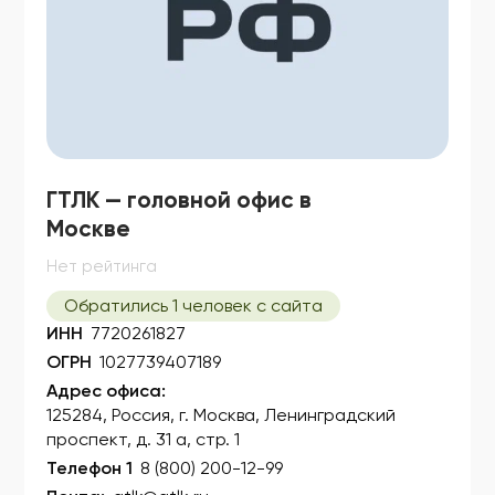
ГТЛК — головной офис в
Москве
Нет рейтинга
Обратились 1 человек с сайта
ИНН
7720261827
ОГРН
1027739407189
Адрес офиса:
125284, Россия, г. Москва, Ленинградский
проспект, д. 31 а, стр. 1
Телефон 1
8 (800) 200-12-99