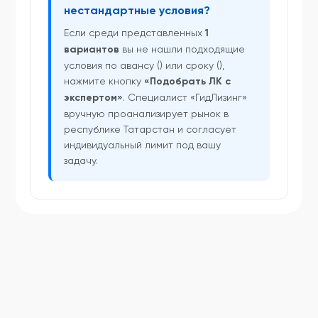
нестандартные условия?
Если среди представленных
1
вариантов
вы не нашли подходящие
условия по авансу () или сроку (),
нажмите кнопку
«Подобрать ЛК с
экспертом»
. Специалист «ГидЛизинг»
вручную проанализирует рынок в
республике Татарстан и согласует
индивидуальный лимит под вашу
задачу.