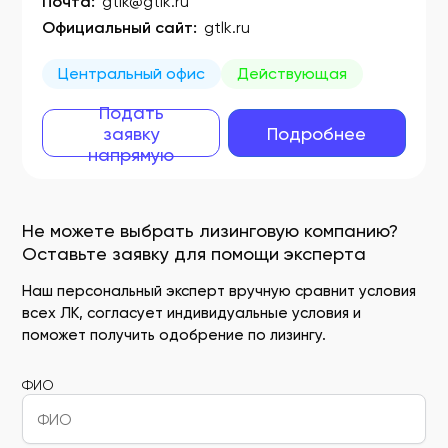
Почта:
gtlk@gtlk.ru
Официальный сайт:
gtlk.ru
Центральный офис
Действующая
Подать
заявку
Подробнее
напрямую
Не можете выбрать лизинговую компанию?
Оставьте заявку для помощи эксперта
Наш персональный эксперт вручную сравнит условия
всех ЛК, согласует индивидуальные условия и
поможет получить одобрение по лизингу.
ФИО